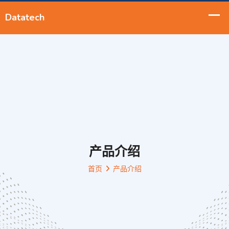
产品介绍
首页
产品介绍