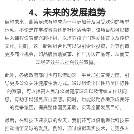
最后，对于许多参与者而言，将竞技体育与艺术表演结合意
味着更高程度上的心理压力。他们需要学会调整自己的心
态，不仅要面对来自对手施加的竞争压力，还要克服自我期
望所带来的焦虑。因此，通过心理训练来提升抗压能力显得