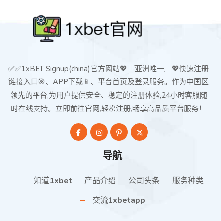
交流
1xbetapp
准备好开始吧，它既快速
又简单。
客户反馈