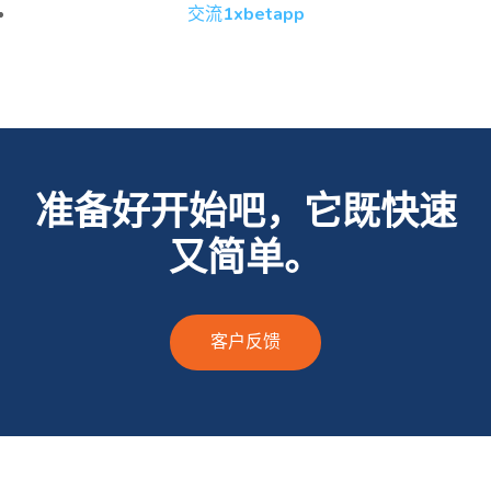
攀岩速度实力榜单权威发布揭示顶尖选手竞技状
态与未来潜力
2026-02-11
探讨当今足球界的顶尖球员与他们的传奇故事与
成就
2026-02-11
掌握足球英语动词提升你的球场交流能力与战术
理解
2026-02-11
导航
知道
1xbet
产品介绍
公司头条
服务种类